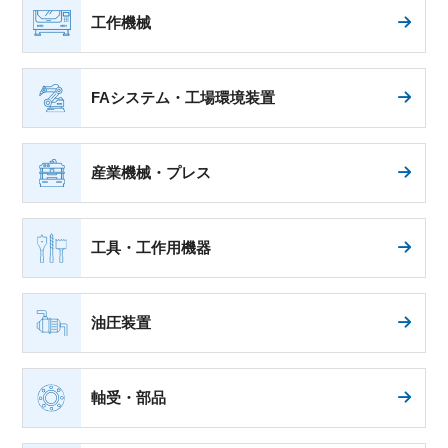
工作機械
FAシステム・工場環境装置
産業機械・プレス
工具・工作用機器
油圧装置
軸受・部品