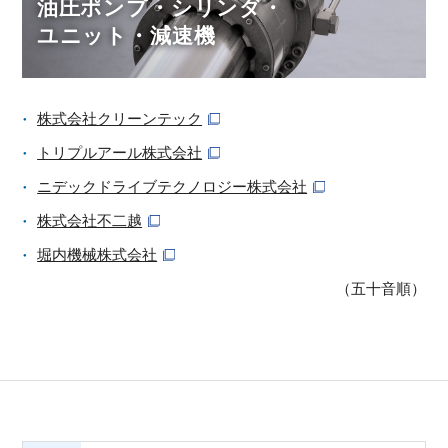
油圧ポンプ・シリンダ・
ユニット・減速機
株式会社クリーンテック
トリプルアール株式会社
ニデックドライブテクノロジー株式会社
株式会社不二越
堀内機械株式会社
（五十音順）