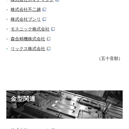
株式会社不二越
株式会社ブンリ
モスニック株式会社
森合精機株式会社
リックス株式会社
（五十音順）
金型関連