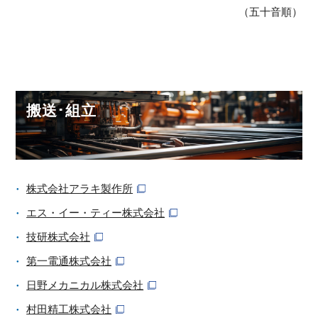
（五十音順）
搬送･組立
株式会社アラキ製作所
エス・イー・ティー株式会社
技研株式会社
第一電通株式会社
日野メカニカル株式会社
村田精工株式会社