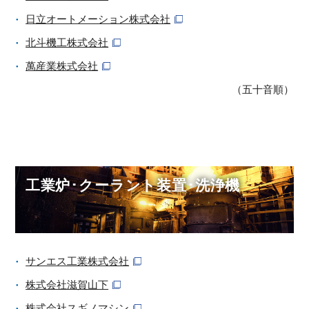
日立オートメーション株式会社
北斗機工株式会社
萬産業株式会社
（五十音順）
工業炉･クーラント装置･洗浄機
サンエス工業株式会社
株式会社滋賀山下
株式会社スギノマシン