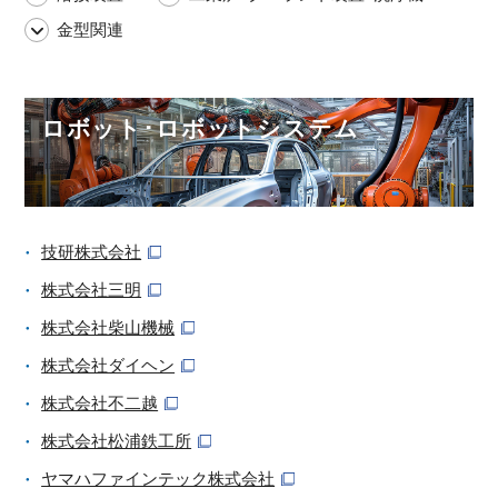
金型関連
ロボット･ロボットシステム
技研株式会社
株式会社三明
株式会社柴山機械
株式会社ダイヘン
株式会社不二越
株式会社松浦鉄工所
ヤマハファインテック株式会社