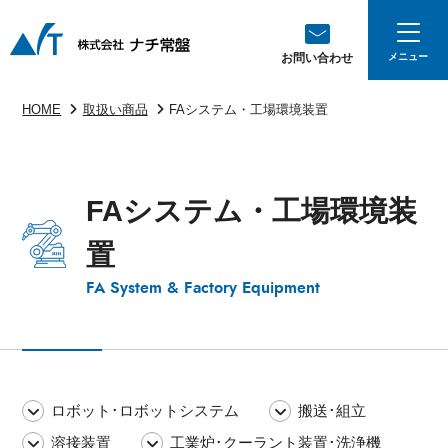
お問い合わせ
HOME
取扱い商品
FAシステム・工場環境装置
FAシステム・工場環境装
置
FA System & Factory Equipment
ロボット･ロボットシステム
搬送･組立
溶接装置
工業炉･クーラント装置･洗浄機