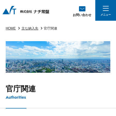
お問い合わせ
HOME
主な納入先
官庁関連
官庁関連
Authorities