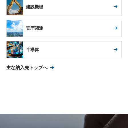
建設機械
官庁関連
半導体
主な納入先トップへ