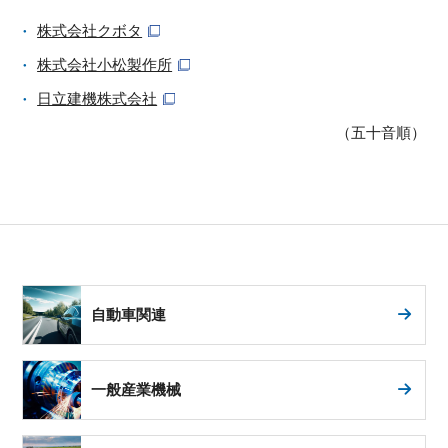
株式会社クボタ
株式会社小松製作所
日立建機株式会社
（五十音順）
自動車関連
一般産業機械