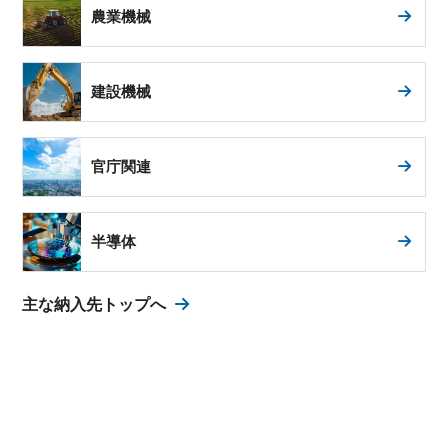
農業機械
建設機械
官庁関連
半導体
主な納入先トップへ