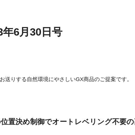
3年6月30日号
お送りする自然環境にやさしいGX商品のご提案です。
位置決め制御でオートレベリング不要の