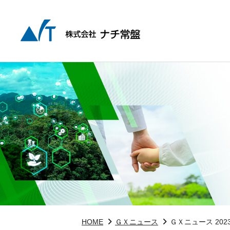
HOME
ＧＸニュース
ＧＸニュース 202