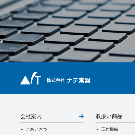
会社案内
取扱い商品
ごあいさつ
工作機械