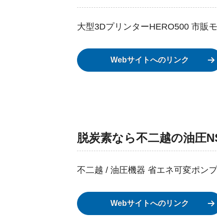
大型3DプリンターHERO500 市販モデル完
Webサイトへのリンク
脱炭素なら不二越の油圧NS
不二越 / 油圧機器 省エネ可変ポンプユニッ
Webサイトへのリンク